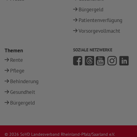
Bürgergeld
Patientenverfügung
Vorsorgevollmacht
Themen
SOZIALE NETZWERKE
Rente
Pflege
Behinderung
Gesundheit
Bürgergeld
© 2026 SoVD Landesverband Rheinland-Pfalz/Saarland e.V.